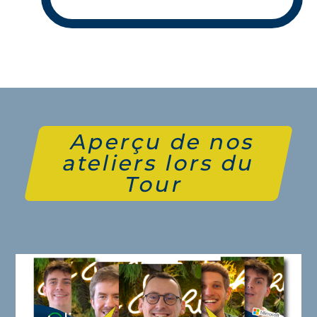
Aperçu de nos
ateliers lors du
Tour