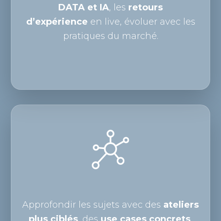
DATA et IA
, les
retours
d’expérience
en live, évoluer avec les
pratiques du marché.
Approfondir les sujets avec des
ateliers
plus ciblés
, des
use cases concrets
,