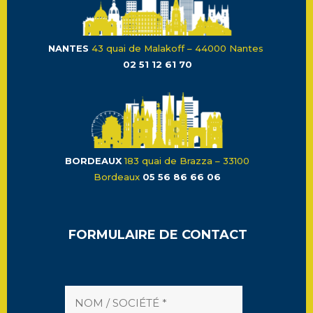
NANTES
43 quai de Malakoff – 44000 Nantes
02 51 12 61 70
BORDEAUX
183 quai de Brazza – 33100
Bordeaux
05 56 86 66 06
FORMULAIRE DE CONTACT