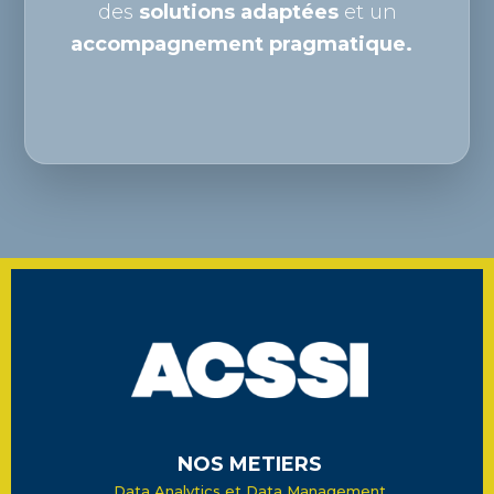
des
solutions adaptées
et un
accompagnement pragmatique.
NOS METIERS
Data Analytics et Data Management