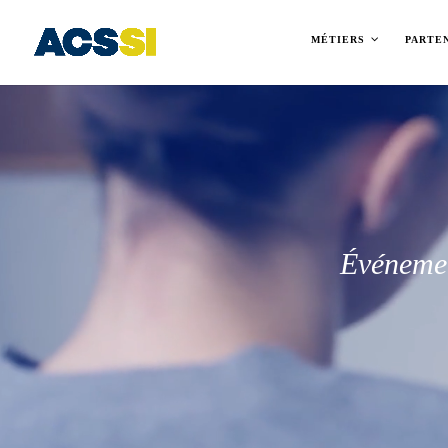
MÉTIERS
PARTE
Événeme