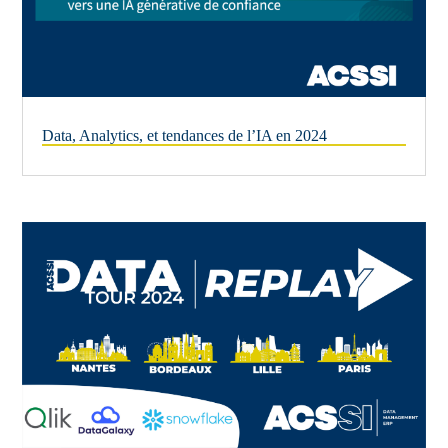
Data, Analytics, et tendances de l’IA en 2024