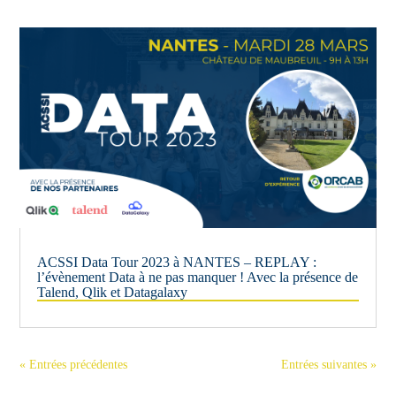
ACSSI Data Tour 2023 à NANTES – REPLAY :
l’évènement Data à ne pas manquer ! Avec la présence de
Talend, Qlik et Datagalaxy
« Entrées précédentes
Entrées suivantes »