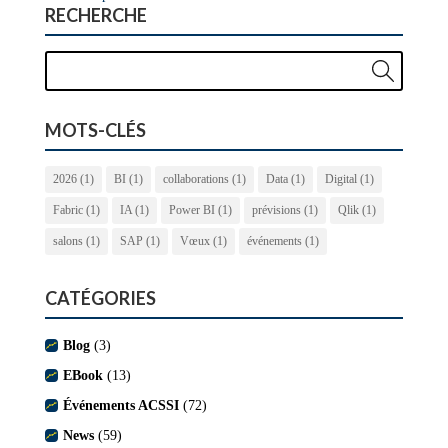
RECHERCHE
MOTS-CLÉS
2026
(1)
BI
(1)
collaborations
(1)
Data
(1)
Digital
(1)
Fabric
(1)
IA
(1)
Power BI
(1)
prévisions
(1)
Qlik
(1)
salons
(1)
SAP
(1)
Vœux
(1)
événements
(1)
CATÉGORIES
Blog
(3)
EBook
(13)
Événements ACSSI
(72)
News
(59)