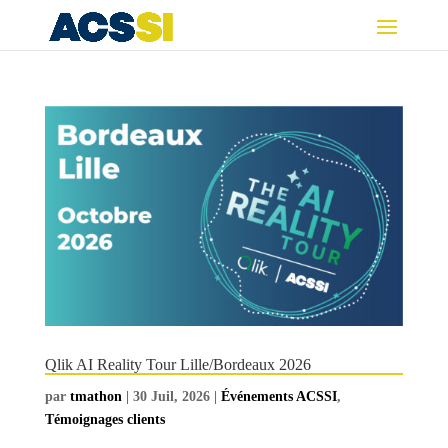
Qlik AI Reality Tour Lille/Bordeaux 2026
par
tmathon
|
30 Juil, 2026
|
Événements ACSSI
,
Témoignages clients