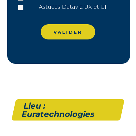
Astuces Dataviz UX et UI
Lieu :
Euratechnologies