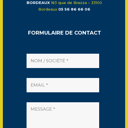
BORDEAUX
183 quai de Brazza – 33100
Bordeaux
05 56 86 66 06
FORMULAIRE DE CONTACT