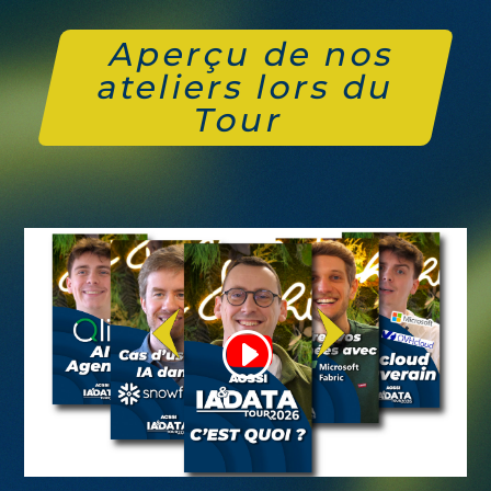
Aperçu de nos
ateliers lors du
Tour