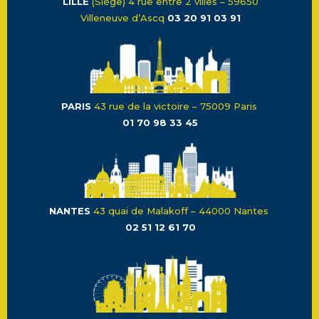
LILLE
(Siège) 4 rue entre 2 villes – 59650
Villeneuve d’Ascq
03 20 91 03 91
PARIS
43 rue de la victoire – 75009 Paris
01 70 98 33 45
NANTES
43 quai de Malakoff – 44000 Nantes
02 51 12 61 70