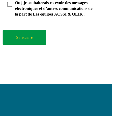
Oui, je souhaiterais recevoir des messages
électroniques et d’autres communications de
la part de
Les équipes ACSSI & QLIK
.
S'inscrire