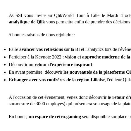
ACSSI vous invite au QlikWorld Tour à Lille le Mardi 4 oct
analytique de Qlik
vous permettra enfin de prendre des décisions
5 bonnes raisons de nous rejoindre :
Faire
avancer vos refléxions
sur la BI et l'analytics lors de l'évè
Participer à la Keynote 2022 :
vision et approche moderne de la 
Découvrir un
retour d'expérience inspirant
En avant première, découvrir
les nouveautés de la plateforme Ql
Echanger avec vos confréres de la région Lilloise
, l'éditeur Qli
A l'occasion de cet évenement, venez donc découvrir
le retour d'
sur-mesure de 3000 employés) qui présentera son usage de la plat
En bonus,
un espace de rétro-gaming
sera disponible sur place po