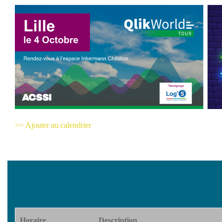
>> Ajouter au calendrier
Horaire
Description