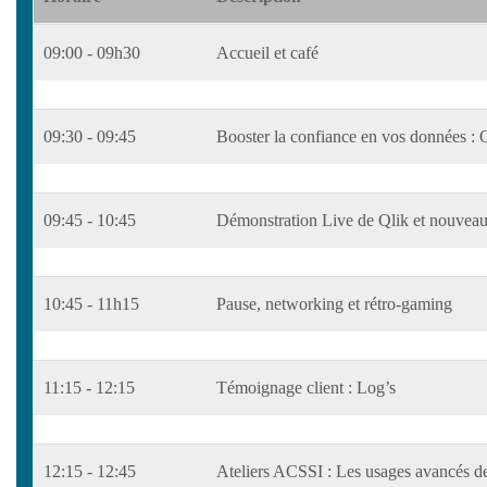
09:00 - 09h30
Accueil et café
09:30 - 09:45
Booster la confiance en vos données : Q
09:45 - 10:45
Démonstration Live de Qlik et nouvea
10:45 - 11h15
Pause, networking et rétro-gaming
11:15 - 12:15
Témoignage client : Log’s
12:15 - 12:45
Ateliers ACSSI : Les usages avancés 