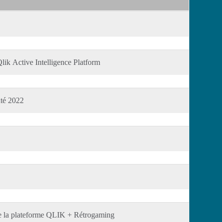
lik Active Intelligence Platform
uté 2022
de la plateforme QLIK + Rétrogaming