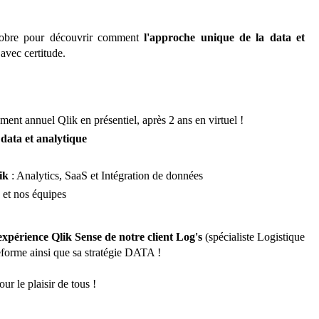
obre
pour découvrir comment
l'approche unique de la data et
 avec certitude.
nement annuel Qlik en présentiel, après 2 ans en virtuel !
data et analytique
ik
: Analytics, SaaS et Intégration de données
k et nos équipes
expérience Qlik Sense de notre client Log's
(spécialiste Logistique
eforme ainsi que sa stratégie DATA !
ur le plaisir de tous !