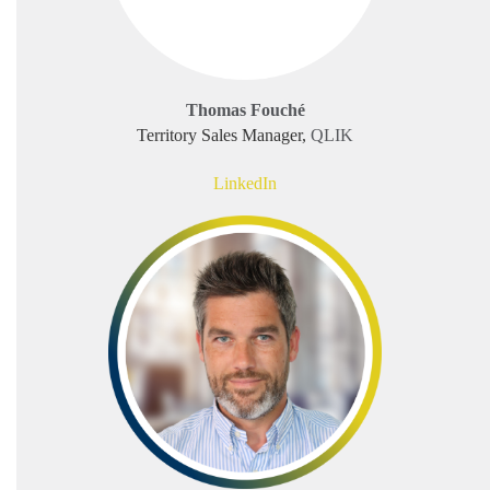
Thomas Fouché
Territory Sales Manager,
QLIK
LinkedIn