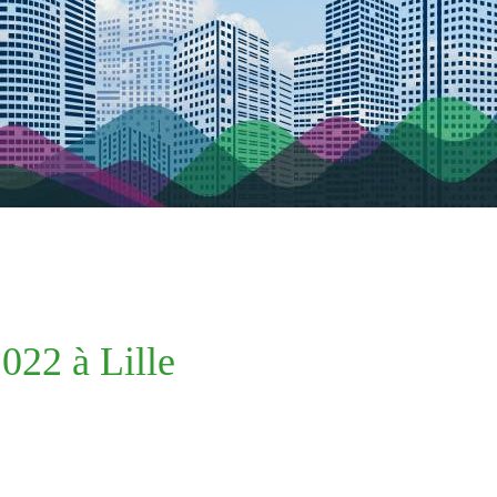
022 à Lille