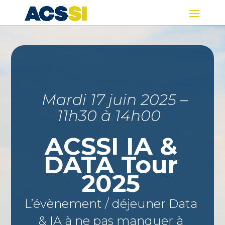
Mardi 17 juin 2025 –
11h30 à 14h00
ACSSI IA &
DATA Tour
2025
L’évènement / déjeuner Data
& IA à ne pas manquer à