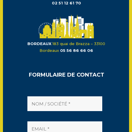
02 51 12 61 70
BORDEAUX
183 quai de Brazza – 33100
Bordeaux
05 56 86 66 06
FORMULAIRE DE CONTACT