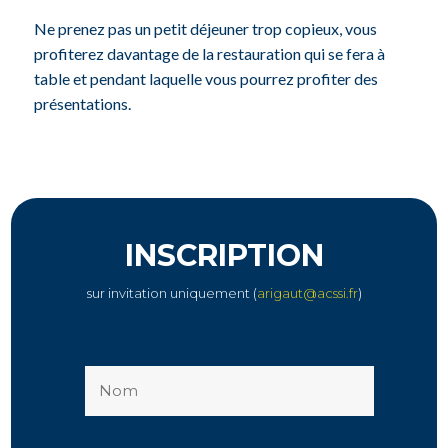
Ne prenez pas un petit déjeuner trop copieux, vous
profiterez davantage de la restauration qui se fera à
table et pendant laquelle vous pourrez profiter des
présentations.
INSCRIPTION
sur invitation uniquement (
arigaut@acssi.fr
)