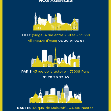
NOS AGENCES
LILLE
(Siège) 4 rue entre 2 villes – 59650
Villeneuve d’Ascq
03 20 91 03 91
PARIS
43 rue de la victoire – 75009 Paris
01 70 98 33 45
NANTES
43 quai de Malakoff – 44000 Nantes