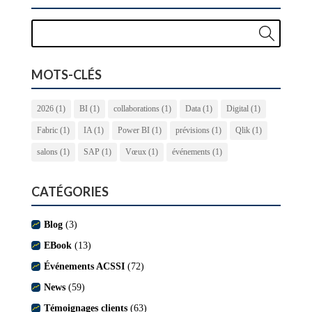
MOTS-CLÉS
2026
(1)
BI
(1)
collaborations
(1)
Data
(1)
Digital
(1)
Fabric
(1)
IA
(1)
Power BI
(1)
prévisions
(1)
Qlik
(1)
salons
(1)
SAP
(1)
Vœux
(1)
événements
(1)
CATÉGORIES
Blog
(3)
EBook
(13)
Événements ACSSI
(72)
News
(59)
Témoignages clients
(63)